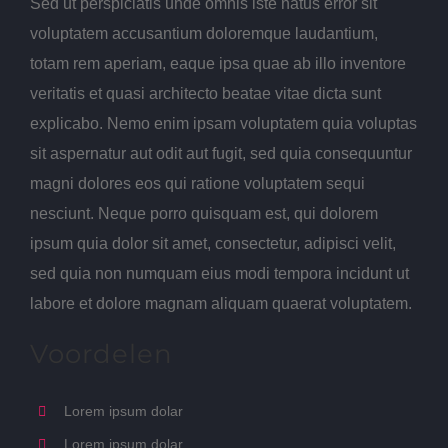
Sed ut perspiciatis unde omnis iste natus error sit
voluptatem accusantium doloremque laudantium,
totam rem aperiam, eaque ipsa quae ab illo inventore
veritatis et quasi architecto beatae vitae dicta sunt
explicabo. Nemo enim ipsam voluptatem quia voluptas
sit aspernatur aut odit aut fugit, sed quia consequuntur
magni dolores eos qui ratione voluptatem sequi
nesciunt. Neque porro quisquam est, qui dolorem
ipsum quia dolor sit amet, consectetur, adipisci velit,
sed quia non numquam eius modi tempora incidunt ut
labore et dolore magnam aliquam quaerat voluptatem.
Voordelen
Lorem ipsum dolar
Lorem ipsum dolar