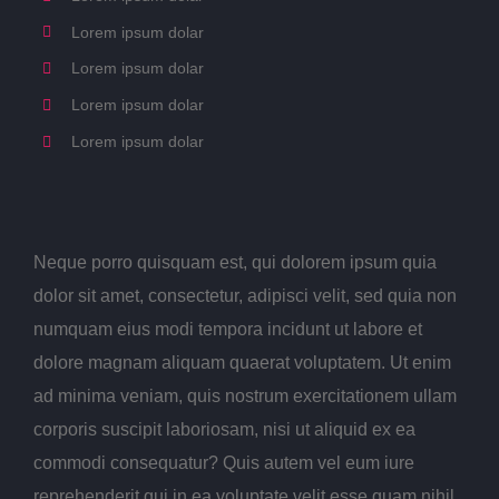
Lorem ipsum dolar
Lorem ipsum dolar
Lorem ipsum dolar
Lorem ipsum dolar
Neque porro quisquam est, qui dolorem ipsum quia
dolor sit amet, consectetur, adipisci velit, sed quia non
numquam eius modi tempora incidunt ut labore et
dolore magnam aliquam quaerat voluptatem. Ut enim
ad minima veniam, quis nostrum exercitationem ullam
corporis suscipit laboriosam, nisi ut aliquid ex ea
commodi consequatur? Quis autem vel eum iure
reprehenderit qui in ea voluptate velit esse quam nihil