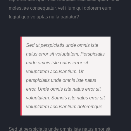
molestiae consequatur, vel illum qui dolorem eum
fugiat quo voluptas nulla pariatur?
Sed ut perspiciatis unde omnis iste
natus error sit voluptatem. Perspiciatis
unde omnis iste natus error sit
voluptatem accusantium. Ut
perspiciatis unde omnis iste natus
error. Unde omnis iste natus error sit
voluptatem. Somnis iste natus error sit
voluptatem accusantium doloremque
Sed ut perspiciatis unde omnis iste natus error sit