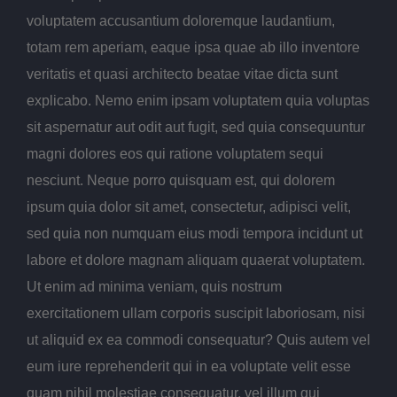
voluptatem accusantium doloremque laudantium,
totam rem aperiam, eaque ipsa quae ab illo inventore
veritatis et quasi architecto beatae vitae dicta sunt
explicabo. Nemo enim ipsam voluptatem quia voluptas
sit aspernatur aut odit aut fugit, sed quia consequuntur
magni dolores eos qui ratione voluptatem sequi
nesciunt. Neque porro quisquam est, qui dolorem
ipsum quia dolor sit amet, consectetur, adipisci velit,
sed quia non numquam eius modi tempora incidunt ut
labore et dolore magnam aliquam quaerat voluptatem.
Ut enim ad minima veniam, quis nostrum
exercitationem ullam corporis suscipit laboriosam, nisi
ut aliquid ex ea commodi consequatur? Quis autem vel
eum iure reprehenderit qui in ea voluptate velit esse
quam nihil molestiae consequatur, vel illum qui