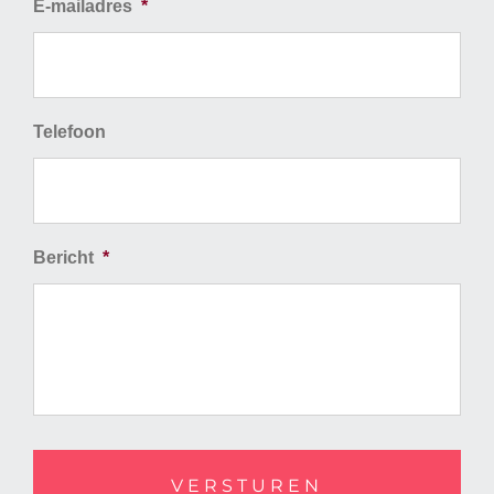
E-mailadres
*
Telefoon
Bericht
*