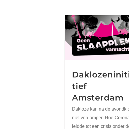
Daklozeninitiati
Amsterdam
Daklozeninit
tief
Amsterdam
Dakloze kan na de avondkl
niet verdampen Hoe Coron
leidde tot een crisis onder d