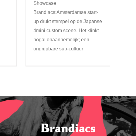
Showcase
Brandiacs:Amsterdamse start-
up drukt stempel op de Japanse
4mini custom scene. Het klinkt
nogal onaannemelijk; een
ongrijpbare sub-cultuur