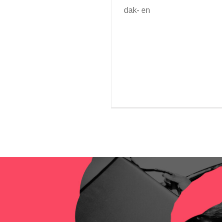
dak- en