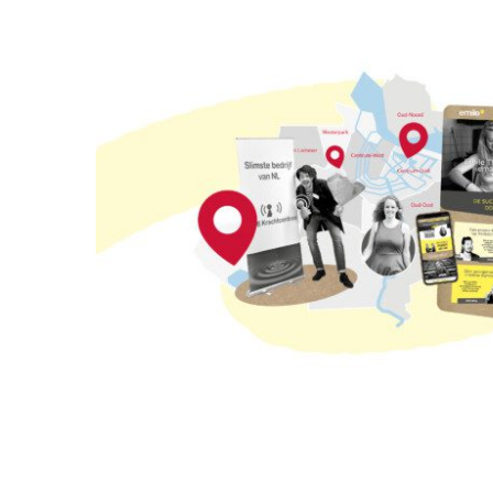
Emile.nu