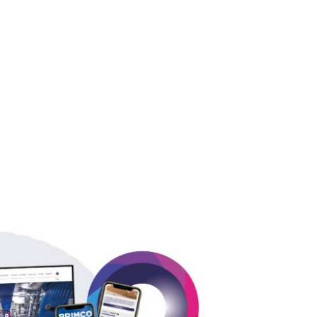
Primco