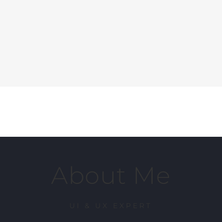
About Me
UI & UX EXPERT