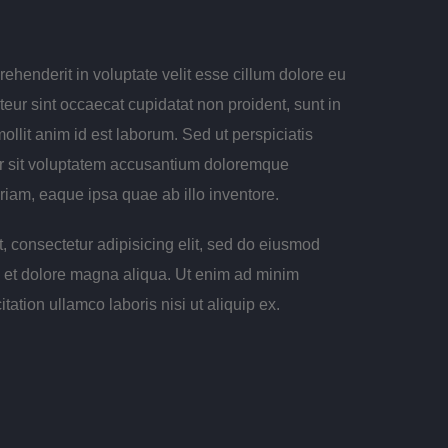
prehenderit in voluptate velit esse cillum dolore eu
pteur sint occaecat cupidatat non proident, sunt in
mollit anim id est laborum. Sed ut perspiciatis
or sit voluptatem accusantium doloremque
iam, eaque ipsa quae ab illo inventore.
, consectetur adipisicing elit, sed do eiusmod
e et dolore magna aliqua. Ut enim ad minim
tation ullamco laboris nisi ut aliquip ex.