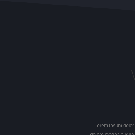
Lorem ipsum dolor s
dolore magna aliqua. 