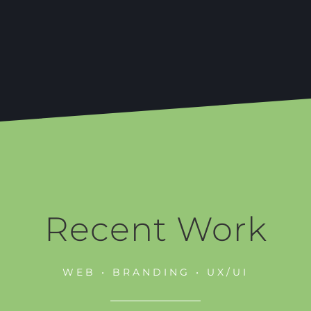
Recent Work
WEB • BRANDING • UX/UI