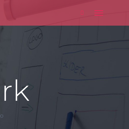
rk
IO